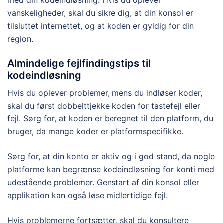
med din kodeindløsning. Hvis du oplever
vanskeligheder, skal du sikre dig, at din konsol er
tilsluttet internettet, og at koden er gyldig for din
region.
Almindelige fejlfindingstips til
kodeindløsning
Hvis du oplever problemer, mens du indløser koder,
skal du først dobbelttjekke koden for tastefejl eller
fejl. Sørg for, at koden er beregnet til den platform, du
bruger, da mange koder er platformspecifikke.
Sørg for, at din konto er aktiv og i god stand, da nogle
platforme kan begrænse kodeindløsning for konti med
udestående problemer. Genstart af din konsol eller
applikation kan også løse midlertidige fejl.
Hvis problemerne fortsætter, skal du konsultere