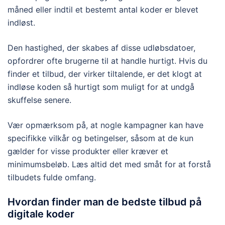
måned eller indtil et bestemt antal koder er blevet
indløst.
Den hastighed, der skabes af disse udløbsdatoer,
opfordrer ofte brugerne til at handle hurtigt. Hvis du
finder et tilbud, der virker tiltalende, er det klogt at
indløse koden så hurtigt som muligt for at undgå
skuffelse senere.
Vær opmærksom på, at nogle kampagner kan have
specifikke vilkår og betingelser, såsom at de kun
gælder for visse produkter eller kræver et
minimumsbeløb. Læs altid det med småt for at forstå
tilbudets fulde omfang.
Hvordan finder man de bedste tilbud på
digitale koder