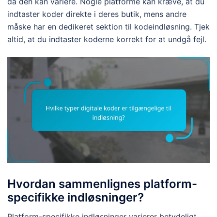
da den kan variere. Nogle platforme kan kræve, at du
indtaster koder direkte i deres butik, mens andre
måske har en dedikeret sektion til kodeindløsning. Tjek
altid, at du indtaster koderne korrekt for at undgå fejl.
Hvordan sammenlignes platform-
specifikke indløsninger?
Platform-specifikke indløsninger varierer betydeligt