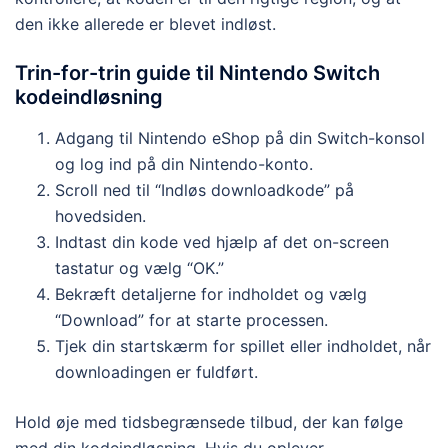
den ikke allerede er blevet indløst.
Trin-for-trin guide til Nintendo Switch
kodeindløsning
Adgang til Nintendo eShop på din Switch-konsol
og log ind på din Nintendo-konto.
Scroll ned til “Indløs downloadkode” på
hovedsiden.
Indtast din kode ved hjælp af det on-screen
tastatur og vælg “OK.”
Bekræft detaljerne for indholdet og vælg
“Download” for at starte processen.
Tjek din startskærm for spillet eller indholdet, når
downloadingen er fuldført.
Hold øje med tidsbegrænsede tilbud, der kan følge