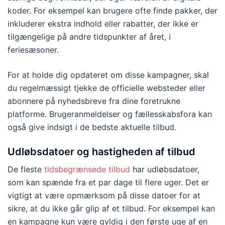
koder. For eksempel kan brugere ofte finde pakker, der
inkluderer ekstra indhold eller rabatter, der ikke er
tilgængelige på andre tidspunkter af året, i
feriesæsoner.
For at holde dig opdateret om disse kampagner, skal
du regelmæssigt tjekke de officielle websteder eller
abonnere på nyhedsbreve fra dine foretrukne
platforme. Brugeranmeldelser og fællesskabsfora kan
også give indsigt i de bedste aktuelle tilbud.
Udløbsdatoer og hastigheden af tilbud
De fleste
tidsbegrænsede tilbud
har udløbsdatoer,
som kan spænde fra et par dage til flere uger. Det er
vigtigt at være opmærksom på disse datoer for at
sikre, at du ikke går glip af et tilbud. For eksempel kan
en kampagne kun være gyldig i den første uge af en