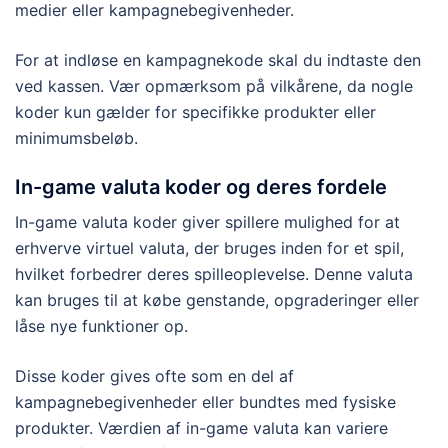
medier eller kampagnebegivenheder.
For at indløse en kampagnekode skal du indtaste den
ved kassen. Vær opmærksom på vilkårene, da nogle
koder kun gælder for specifikke produkter eller
minimumsbeløb.
In-game valuta koder og deres fordele
In-game valuta koder giver spillere mulighed for at
erhverve virtuel valuta, der bruges inden for et spil,
hvilket forbedrer deres spilleoplevelse. Denne valuta
kan bruges til at købe genstande, opgraderinger eller
låse nye funktioner op.
Disse koder gives ofte som en del af
kampagnebegivenheder eller bundtes med fysiske
produkter. Værdien af in-game valuta kan variere