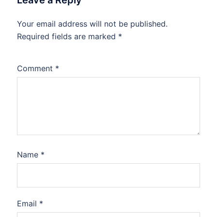
Leave a Reply
Your email address will not be published.
Required fields are marked
*
Comment
*
Name
*
Email
*