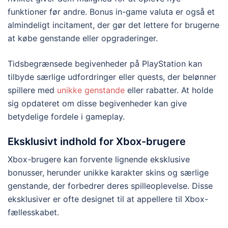
funktioner før andre. Bonus in-game valuta er også et
almindeligt incitament, der gør det lettere for brugerne
at købe genstande eller opgraderinger.
Tidsbegrænsede begivenheder på PlayStation kan
tilbyde særlige udfordringer eller quests, der belønner
spillere med
unikke genstande
eller rabatter. At holde
sig opdateret om disse begivenheder kan give
betydelige fordele i gameplay.
Eksklusivt indhold for Xbox-brugere
Xbox-brugere kan forvente lignende eksklusive
bonusser, herunder unikke karakter skins og særlige
genstande, der forbedrer deres spilleoplevelse. Disse
eksklusiver er ofte designet til at appellere til Xbox-
fællesskabet.