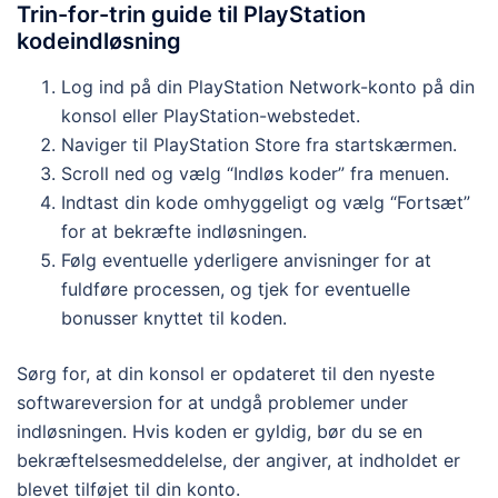
Trin-for-trin guide til PlayStation
kodeindløsning
Log ind på din PlayStation Network-konto på din
konsol eller PlayStation-webstedet.
Naviger til PlayStation Store fra startskærmen.
Scroll ned og vælg “Indløs koder” fra menuen.
Indtast din kode omhyggeligt og vælg “Fortsæt”
for at bekræfte indløsningen.
Følg eventuelle yderligere anvisninger for at
fuldføre processen, og tjek for eventuelle
bonusser knyttet til koden.
Sørg for, at din konsol er opdateret til den nyeste
softwareversion for at undgå problemer under
indløsningen. Hvis koden er gyldig, bør du se en
bekræftelsesmeddelelse, der angiver, at indholdet er
blevet tilføjet til din konto.