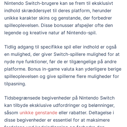
Nintendo Switch-brugere kan se frem til eksklusivt
indhold skræddersyet til deres platform, herunder
unikke karakter skins og genstande, der forbedrer
spilleoplevelsen. Disse bonusser afspejler ofte den
legende og kreative natur af Nintendo-spil.
Tidlig adgang til specifikke spil eller indhold er også
en mulighed, der giver Switch-spillere mulighed for at
nyde nye funktioner, før de er tilgængelige på andre
platforme. Bonus in-game valuta kan yderligere berige
spilleoplevelsen og give spillerne flere muligheder for
tilpasning.
Tidsbegrænsede begivenheder på Nintendo Switch
kan tilbyde eksklusive udfordringer og belønninger,
såsom
unikke genstande
eller rabatter. Deltagelse i
disse begivenheder er essentiel for at maksimere