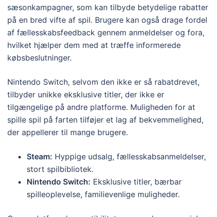
sæsonkampagner, som kan tilbyde betydelige rabatter
på en bred vifte af spil. Brugere kan også drage fordel
af fællesskabsfeedback gennem anmeldelser og fora,
hvilket hjælper dem med at træffe informerede
købsbeslutninger.
Nintendo Switch, selvom den ikke er så rabatdrevet,
tilbyder unikke eksklusive titler, der ikke er
tilgængelige på andre platforme. Muligheden for at
spille spil på farten tilføjer et lag af bekvemmelighed,
der appellerer til mange brugere.
Steam:
Hyppige udsalg, fællesskabsanmeldelser,
stort spilbibliotek.
Nintendo Switch:
Eksklusive titler, bærbar
spilleoplevelse, familievenlige muligheder.