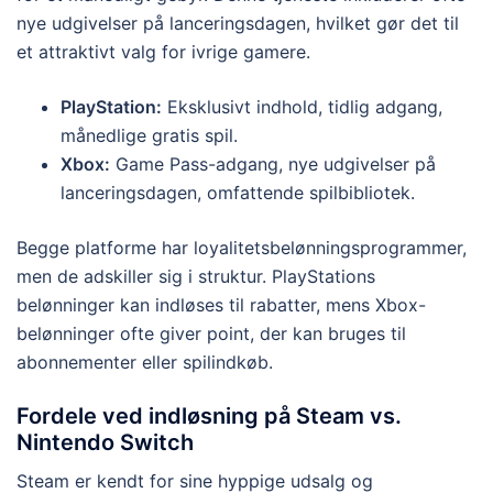
nye udgivelser på lanceringsdagen, hvilket gør det til
et attraktivt valg for ivrige gamere.
PlayStation:
Eksklusivt indhold, tidlig adgang,
månedlige gratis spil.
Xbox:
Game Pass-adgang, nye udgivelser på
lanceringsdagen, omfattende spilbibliotek.
Begge platforme har loyalitetsbelønningsprogrammer,
men de adskiller sig i struktur. PlayStations
belønninger kan indløses til rabatter, mens Xbox-
belønninger ofte giver point, der kan bruges til
abonnementer eller spilindkøb.
Fordele ved indløsning på Steam vs.
Nintendo Switch
Steam er kendt for sine hyppige udsalg og