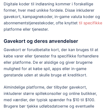
Digitale koder til indløsning kommer i forskellige
former, hver med unikke fordele. Disse inkluderer
gavekort, kampagnekoder, in-game valuta koder og
abonnementstjenestekoder, ofte knyttet
til specifikke
platforme eller tjenester.
Gavekort og deres anvendelser
Gavekort er forudbetalte kort, der kan bruges til at
købe varer eller tjenester fra specifikke forhandlere
eller platforme. De er alsidige og giver brugerne
mulighed for at købe spil, apps eller in-game
genstande uden at skulle bruge et kreditkort.
Almindelige platforme, der tilbyder gavekort,
inkluderer større spillekonsoller og online butikker,
med værdier, der typisk spænder fra $10 til $100.
Brugere bør tjekke udløbsdatoerne og eventuelle