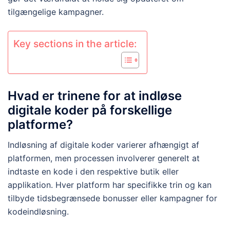
tilgængelige kampagner.
Key sections in the article:
Hvad er trinene for at indløse
digitale koder på forskellige
platforme?
Indløsning af digitale koder varierer afhængigt af
platformen, men processen involverer generelt at
indtaste en kode i den respektive butik eller
applikation. Hver platform har specifikke trin og kan
tilbyde tidsbegrænsede bonusser eller kampagner for
kodeindløsning.