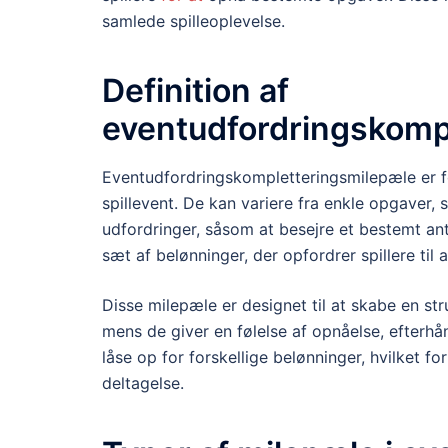
samlede spilleoplevelse.
Definition af
eventudfordringskomp
Eventudfordringskompletteringsmilepæle er fo
spillevent. De kan variere fra enkle opgaver,
udfordringer, såsom at besejre et bestemt a
sæt af belønninger, der opfordrer spillere til a
Disse milepæle er designet til at skabe en str
mens de giver en følelse af opnåelse, efterhå
låse op for forskellige belønninger, hvilket fo
deltagelse.