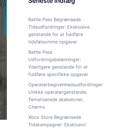
Seneste indlæg
Battle Pass Begrænsede
Tidsudfordringer: Eksklusive
genstande for at fuldføre
tidsfølsomme opgaver
Battle Pass
Udfordringsbelønninger:
Yderligere genstande for at
fuldføre specifikke opgaver
Operatørbegivenhedsudfordringer:
Unikke operatørgenstande,
Tematiserede skabeloner,
Charms
Xbox Store Begrænsede
Tidskampagner: Eksklusivt