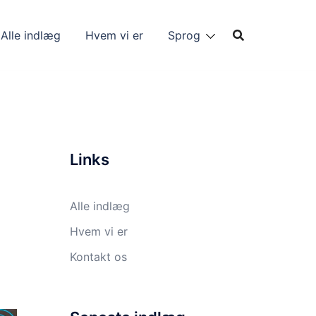
Alle indlæg
Hvem vi er
Sprog
Links
Alle indlæg
Hvem vi er
Kontakt os